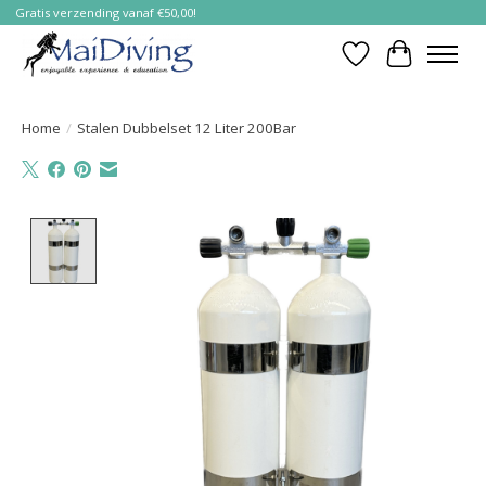
Gratis verzending vanaf €50,00!
Verlanglijst
Winkelwa
Home
/
Stalen Dubbelset 12 Liter 200Bar
Product image slideshow Items