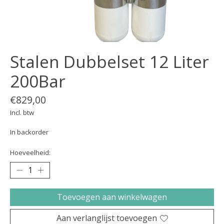
Stalen Dubbelset 12 Liter
200Bar
€829,00
Incl. btw
In backorder
Hoeveelheid:
Toevoegen aan winkelwagen
Aan verlanglijst toevoegen