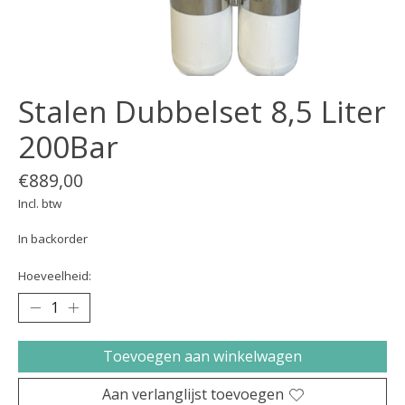
Stalen Dubbelset 8,5 Liter
200Bar
€889,00
Incl. btw
In backorder
Hoeveelheid:
Toevoegen aan winkelwagen
Aan verlanglijst toevoegen