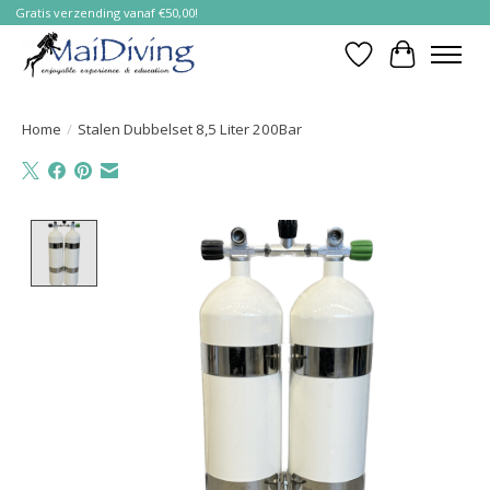
Gratis verzending vanaf €50,00!
Verlanglijst
Winkelwa
Home
/
Stalen Dubbelset 8,5 Liter 200Bar
Product image slideshow Items