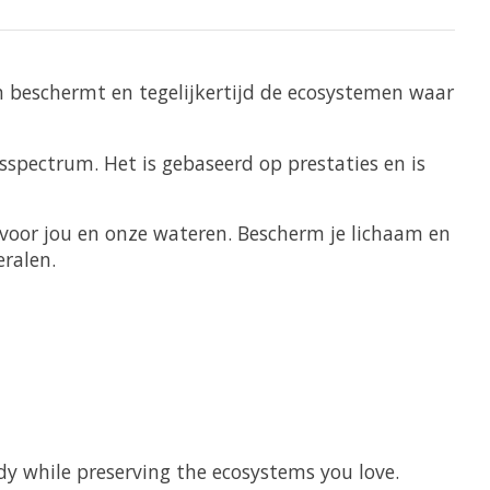
m beschermt en tegelijkertijd de ecosystemen waar
sspectrum. Het is gebaseerd op prestaties en is
n voor jou en onze wateren. Bescherm je lichaam en
ralen.
y while preserving the ecosystems you love.