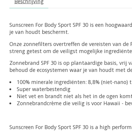
Beschrijving
Sunscreen For Body Sport SPF 30 is een hoogwaard
je van houdt beschermt.
Onze zonnefilters overtreffen de vereisten van de
streng getest om de veiligst mogelijke ingrediënte
Zonnebrand SPF 30 is op plantaardige basis, vrij v
behoud de ecosystemen waar je van houdt met d
100% minerale ingrediënten: 8,8% (niet-nano) 
Super waterbestendig
Niet vet en brandt niet als het in de ogen kom
Zonnebrandcrème die veilig is voor Hawaii - b
Sunscreen For Body Sport SPF 30 is a high perfor