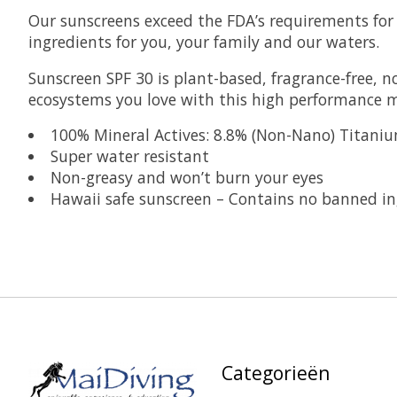
Our sunscreens exceed the FDA’s requirements for
ingredients for you, your family and our waters.
Sunscreen SPF 30 is plant-based, fragrance-free, n
ecosystems you love with this high performance m
100% Mineral Actives: 8.8% (Non-Nano) Titani
Super water resistant
Non-greasy and won’t burn your eyes
Hawaii safe sunscreen – Contains no banned in
Categorieën