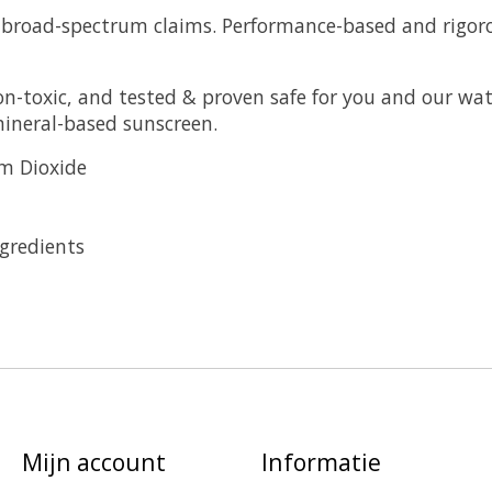
 broad-spectrum claims. Performance-based and rigorou
on-toxic, and tested & proven safe for you and our wat
ineral-based sunscreen.
um Dioxide
gredients
Mijn account
Informatie