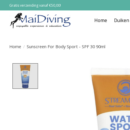
Gratis verzending vanaf €50,00!
Home
Duiken
Home
/
Sunscreen For Body Sport - SPF 30 90ml
Product image slideshow Items