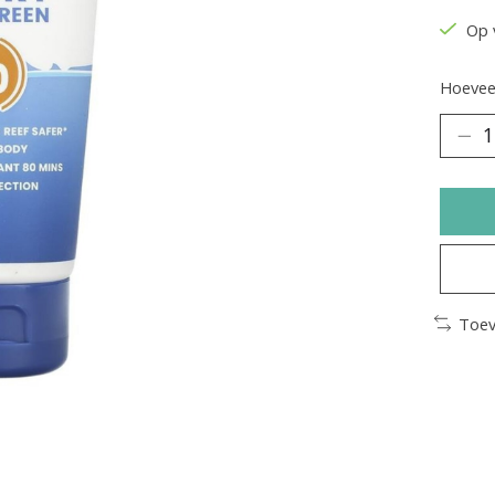
Op 
Hoeveel
Toev