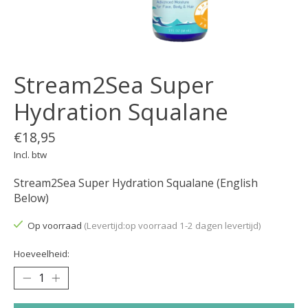
Stream2Sea Super
Hydration Squalane
€18,95
Incl. btw
Stream2Sea Super Hydration Squalane (English
Below)
Op voorraad
(Levertijd:op voorraad 1-2 dagen levertijd)
Hoeveelheid: