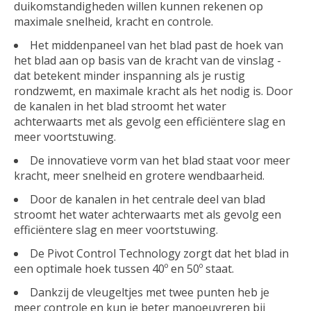
duikomstandigheden willen kunnen rekenen op
maximale snelheid, kracht en controle.
Het middenpaneel van het blad past de hoek van
het blad aan op basis van de kracht van de vinslag -
dat betekent minder inspanning als je rustig
rondzwemt, en maximale kracht als het nodig is. Door
de kanalen in het blad stroomt het water
achterwaarts met als gevolg een efficiëntere slag en
meer voortstuwing.
De innovatieve vorm van het blad staat voor meer
kracht, meer snelheid en grotere wendbaarheid.
Door de kanalen in het centrale deel van blad
stroomt het water achterwaarts met als gevolg een
efficiëntere slag en meer voortstuwing.
De Pivot Control Technology zorgt dat het blad in
een optimale hoek tussen 40º en 50º staat.
Dankzij de vleugeltjes met twee punten heb je
meer controle en kun je beter manoeuvreren bij