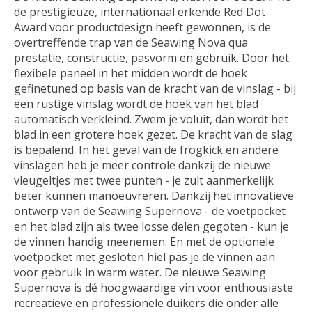
de prestigieuze, internationaal erkende Red Dot
Award voor productdesign heeft gewonnen, is de
overtreffende trap van de Seawing Nova qua
prestatie, constructie, pasvorm en gebruik. Door het
flexibele paneel in het midden wordt de hoek
gefinetuned op basis van de kracht van de vinslag - bij
een rustige vinslag wordt de hoek van het blad
automatisch verkleind. Zwem je voluit, dan wordt het
blad in een grotere hoek gezet. De kracht van de slag
is bepalend. In het geval van de frogkick en andere
vinslagen heb je meer controle dankzij de nieuwe
vleugeltjes met twee punten - je zult aanmerkelijk
beter kunnen manoeuvreren. Dankzij het innovatieve
ontwerp van de Seawing Supernova - de voetpocket
en het blad zijn als twee losse delen gegoten - kun je
de vinnen handig meenemen. En met de optionele
voetpocket met gesloten hiel pas je de vinnen aan
voor gebruik in warm water. De nieuwe Seawing
Supernova is dé hoogwaardige vin voor enthousiaste
recreatieve en professionele duikers die onder alle