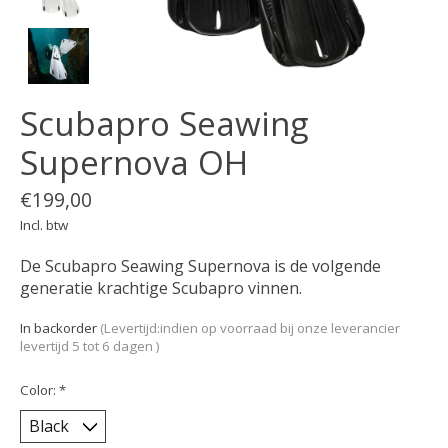
Scubapro Seawing
Supernova OH
€199,00
Incl. btw
De Scubapro Seawing Supernova is de volgende
generatie krachtige Scubapro vinnen.
In backorder
(Levertijd:indien op voorraad bij onze leverancier
levertijd 5 tot 6 dagen )
Color:
*