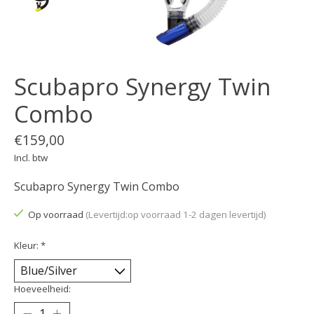
Scubapro Synergy Twin
Combo
€159,00
Incl. btw
Scubapro Synergy Twin Combo
Op voorraad
(Levertijd:op voorraad 1-2 dagen levertijd)
Kleur:
*
Hoeveelheid: