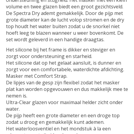
volume en twee glazen biedt een groot gezichtsveld.
De Spectra Dry ademt gemakkelijk. Door de pijp met
grote diameter kan de lucht volop stromen en de dry
top houdt het water buiten zodat u de snorkel niet
hoeft leeg te blazen wanneer u weer bovenkomt. De
set wordt geleverd in een handige draagtas.
Het silicone bij het frame is dikker en steviger en
zorgt voor ondersteuning en starheid.
Het silicone dat op het gelaat aansluit, is dunner en
zorgt voor een comfortabele, waterdichte afdichting.
Masker met Comfort Strap.
De lipjes van de gesp zijn flexibel zodat het masker
plat kan worden opgevouwen en dus makkelijk mee te
nemen is.
Ultra-Clear glazen voor maximaal helder zicht onder
water.
De pijp heeft een grote diameter en een droge top
zodat u droog en gemakkelijk kunt ademen.
Het waterloosventiel en het mondstuk à la een