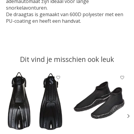
ademautomaat zijn ideaal voor lange
snorkelavonturen.
De draagtas is gemaakt van 600D polyester met een
PU-coating en heeft een handvat.
Dit vind je misschien ook leuk
Items van productcarrousel