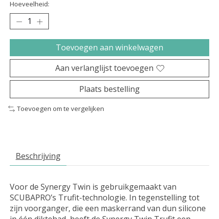
Hoeveelheid:
Toevoegen aan winkelwagen
Aan verlanglijst toevoegen
Plaats bestelling
Toevoegen om te vergelijken
Beschrijving
Voor de Synergy Twin is gebruikgemaakt van
SCUBAPRO’s Trufit-technologie. In tegenstelling tot
zijn voorganger, die een maskerrand van dun silicone
in één diktehad, heeft de Synergy Twin Trufit een