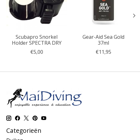
Scubapro Snorkel
Gear-Aid Sea Gold
Holder SPECTRA DRY
37ml
€5,00
€11,95
Categorieën