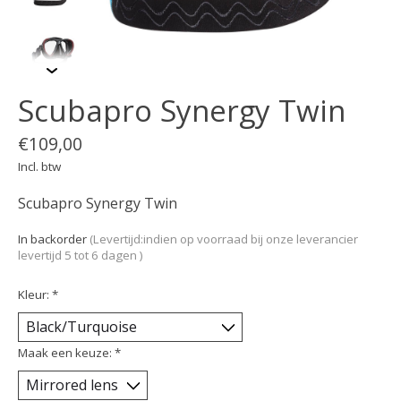
Scubapro Synergy Twin
€109,00
Incl. btw
Scubapro Synergy Twin
In backorder
(Levertijd:indien op voorraad bij onze leverancier
levertijd 5 tot 6 dagen )
Kleur:
*
Maak een keuze:
*