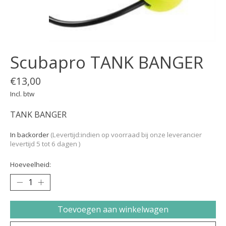
Scubapro TANK BANGER
€13,00
Incl. btw
TANK BANGER
In backorder
(Levertijd:indien op voorraad bij onze leverancier
levertijd 5 tot 6 dagen )
Hoeveelheid:
Toevoegen aan winkelwagen