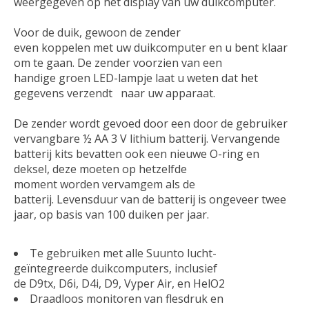
weergegeven op het display van uw duikcomputer.
Voor de duik, gewoon de zender
even koppelen met uw duikcomputer en u bent klaar
om te gaan. De zender voorzien van een
handige groen LED-lampje laat u weten dat het
gegevens verzendt naar uw apparaat.
De zender wordt gevoed door een door de gebruiker
vervangbare ½ AA 3 V lithium batterij. Vervangende
batterij kits bevatten ook een nieuwe O-ring en
deksel, deze moeten op hetzelfde
moment worden vervamgem als de
batterij. Levensduur van de batterij is ongeveer twee
jaar, op basis van 100 duiken per jaar.
Te gebruiken met alle Suunto lucht-
geïntegreerde duikcomputers, inclusief
de D9tx, D6i, D4i, D9, Vyper Air, en HelO2
Draadloos monitoren van flesdruk en