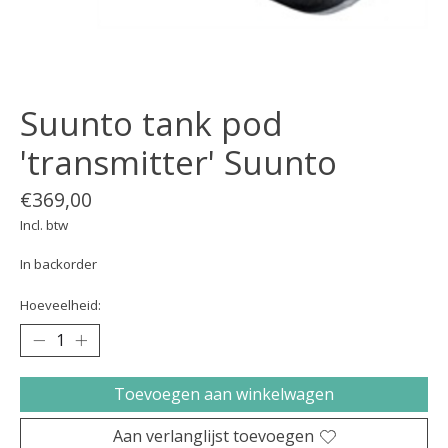
Suunto tank pod
'transmitter' Suunto
€369,00
Incl. btw
In backorder
Hoeveelheid:
Toevoegen aan winkelwagen
Aan verlanglijst toevoegen