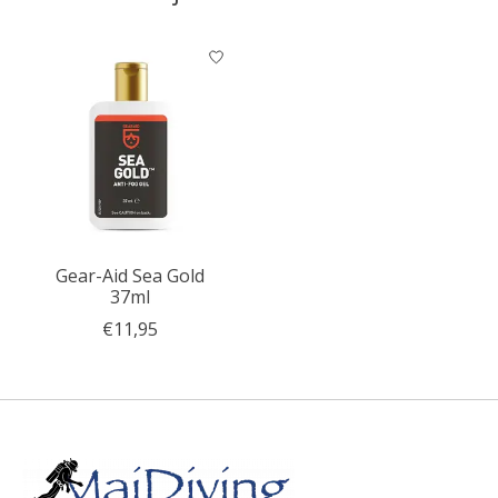
Items van productcarrousel
Gear-Aid Sea Gold
37ml
€11,95