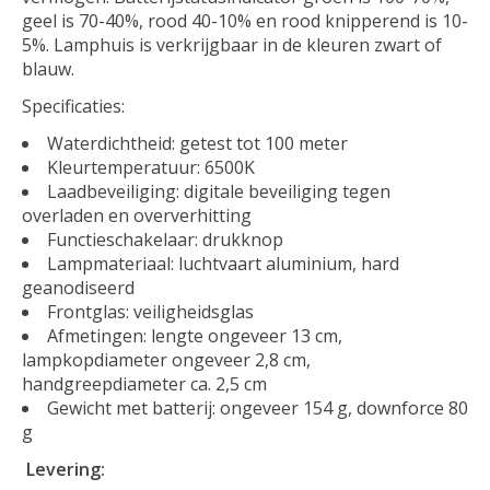
geel is 70-40%, rood 40-10% en rood knipperend is 10-
5%. Lamphuis is verkrijgbaar in de kleuren zwart of
blauw.
Specificaties:
Waterdichtheid: getest tot 100 meter
Kleurtemperatuur: 6500K
Laadbeveiliging: digitale beveiliging tegen
overladen en oververhitting
Functieschakelaar: drukknop
Lampmateriaal: luchtvaart aluminium, hard
geanodiseerd
Frontglas: veiligheidsglas
Afmetingen: lengte ongeveer 13 cm,
lampkopdiameter ongeveer 2,8 cm,
handgreepdiameter ca. 2,5 cm
Gewicht met batterij: ongeveer 154 g, downforce 80
g
Levering: