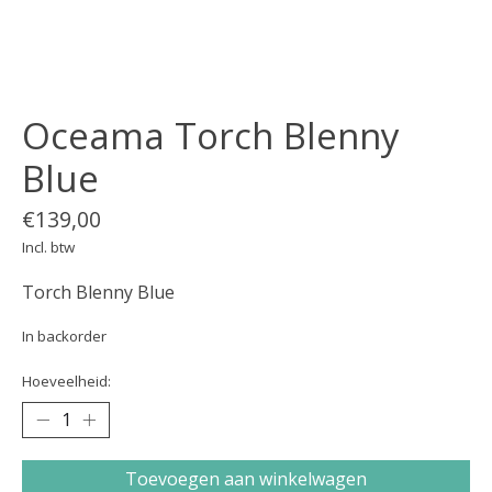
Oceama Torch Blenny
Blue
€139,00
Incl. btw
Torch Blenny Blue
In backorder
Hoeveelheid:
Toevoegen aan winkelwagen