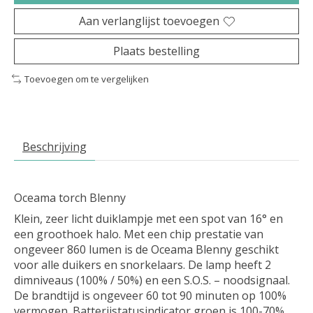
Aan verlanglijst toevoegen
Plaats bestelling
Toevoegen om te vergelijken
Beschrijving
Oceama torch Blenny
Klein, zeer licht duiklampje met een spot van 16° en
een groothoek halo. Met een chip prestatie van
ongeveer 860 lumen is de Oceama Blenny geschikt
voor alle duikers en snorkelaars. De lamp heeft 2
dimniveaus (100% / 50%) en een S.O.S. – noodsignaal.
De brandtijd is ongeveer 60 tot 90 minuten op 100%
vermogen. Batterijstatusindicator groen is 100-70%,