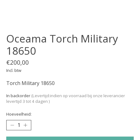
Oceama Torch Military
18650
€200,00
Incl. btw
Torch Military 18650
In backorder
(Levertijd:indien op voorraad bij onze leverancier
levertijd 3 tot 4 dagen )
Hoeveelheid: