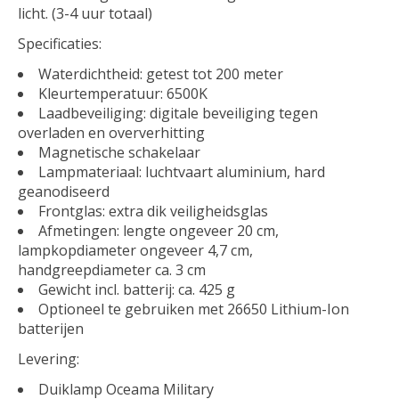
licht. (3-4 uur totaal)
Specificaties:
Waterdichtheid: getest tot 200 meter
Kleurtemperatuur: 6500K
Laadbeveiliging: digitale beveiliging tegen
overladen en oververhitting
Magnetische schakelaar
Lampmateriaal: luchtvaart aluminium, hard
geanodiseerd
Frontglas: extra dik veiligheidsglas
Afmetingen: lengte ongeveer 20 cm,
lampkopdiameter ongeveer 4,7 cm,
handgreepdiameter ca. 3 cm
Gewicht incl. batterij: ca. 425 g
Optioneel te gebruiken met 26650 Lithium-Ion
batterijen
Levering:
Duiklamp Oceama Military