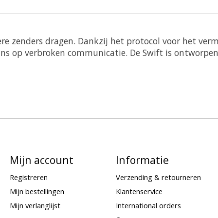
e zenders dragen. Dankzij het protocol voor het ver
kans op verbroken communicatie. De Swift is ontworpe
Mijn account
Informatie
Registreren
Verzending & retourneren
Mijn bestellingen
Klantenservice
Mijn verlanglijst
International orders