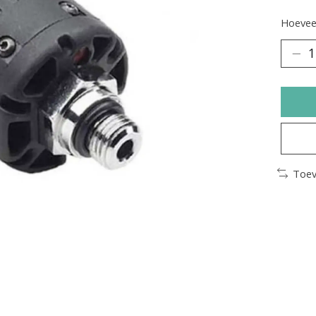
Hoeveel
Toev