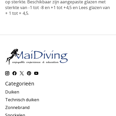
op sterkte. Beschikbaar zijn aangepaste glazen met
sterkte van -1 tot -8 en +1 tot +4,5 en Lees glazen van
+ 1 tot + 4,5.
Categorieën
Duiken
Technisch duiken
Zonnebrand
Snorkelen