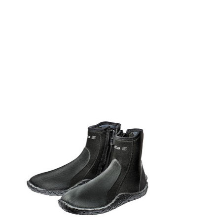
Items van productcarrousel