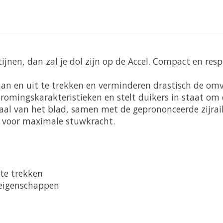
tijnen, dan zal je dol zijn op de Accel. Compact en res
aan en uit te trekken en verminderen drastisch de om
romingskarakteristieken en stelt duikers in staat om
al van het blad, samen met de geprononceerde zijrails,
d voor maximale stuwkracht.
 te trekken
seigenschappen