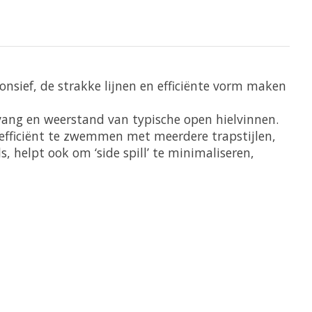
ponsief, de strakke lijnen en efficiënte vorm maken
vang en weerstand van typische open hielvinnen.
 efficiënt te zwemmen met meerdere trapstijlen,
 helpt ook om ‘side spill’ te minimaliseren,