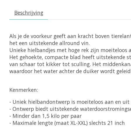
Beschrijving
Als je de voorkeur geeft aan kracht boven tierelan
het een uitstekende allround vin.
Unieke hielbandjes met hoge rek zijn moeiteloos 
Het gehoekte, compacte blad heeft uitstekende st
van schaar tot kikker tot sculling. Het middenkana
waardoor het water achter de duiker wordt gelei
Kenmerken:
- Uniek hielbandontwerp is moeiteloos aan en uit
- Ontwerp biedt uitstekende waterdoorstroming
- Minder dan 1,5 kilo per paar
- Maximale lengte (maat XL-XXL) slechts 21 inch