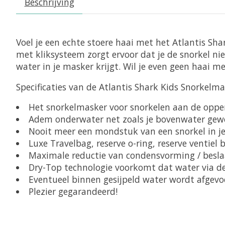
Beschrijving
Voel je een echte stoere haai met het Atlantis Sha
met kliksysteem zorgt ervoor dat je de snorkel nie
water in je masker krijgt. Wil je even geen haai m
Specificaties van de Atlantis Shark Kids Snorkelma
Het snorkelmasker voor snorkelen aan de opperv
Adem onderwater net zoals je bovenwater gewe
Nooit meer een mondstuk van een snorkel in je
Luxe Travelbag, reserve o-ring, reserve ventiel 
Maximale reductie van condensvorming / beslaan
Dry-Top technologie voorkomt dat water via d
Eventueel binnen gesijpeld water wordt afgevo
Plezier gegarandeerd!