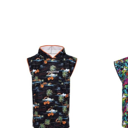
Items van productcarrousel