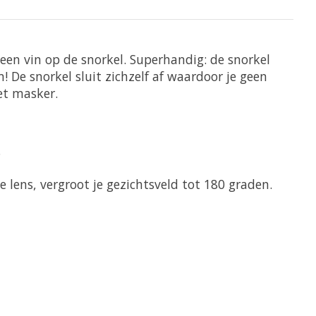
 een vin op de snorkel. Superhandig: de snorkel
! De snorkel sluit zichzelf af waardoor je geen
et masker.
.
lens, vergroot je gezichtsveld tot 180 graden.