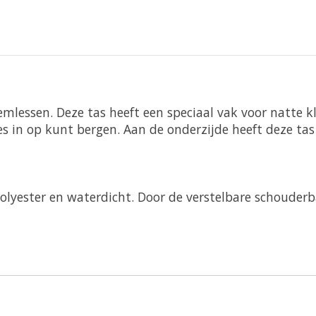
emlessen. Deze tas heeft een speciaal vak voor natte 
es in op kunt bergen. Aan de onderzijde heeft deze tas
yester en waterdicht. Door de verstelbare schouderba