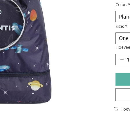
Color:
Size:
*
Hoeveel
Toev