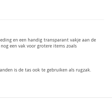
kleding en een handig transparant vakje aan de
 nog een vak voor grotere items zoals
nden is de tas ook te gebruiken als rugzak.