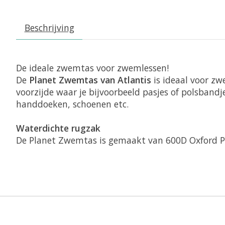
Beschrijving
De ideale zwemtas voor zwemlessen!
De
Planet Zwemtas van Atlantis
is ideaal voor zw
voorzijde waar je bijvoorbeeld pasjes of polsbandj
handdoeken, schoenen etc.
Waterdichte rugzak
De Planet Zwemtas is gemaakt van 600D Oxford Pol