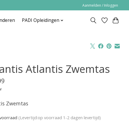
Aanmelden / Inloggen
inderen
PADI Opleidingen
lantis Atlantis Zwemtas
99
w
tis Zwemtas
voorraad
(Levertijd:op voorraad 1-2 dagen levertijd)