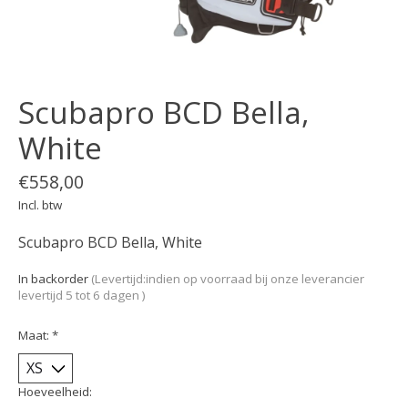
Scubapro BCD Bella,
White
€558,00
Incl. btw
Scubapro BCD Bella, White
In backorder
(Levertijd:indien op voorraad bij onze leverancier
levertijd 5 tot 6 dagen )
Maat:
*
Hoeveelheid: