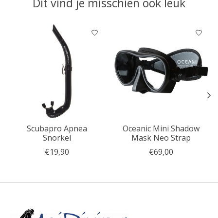
Dit vind je misschien ook leuk
Items van productcarrousel
Scubapro Apnea
Oceanic Mini Shadow
Snorkel
Mask Neo Strap
€19,90
€69,00