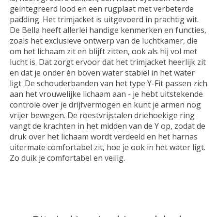
geïntegreerd lood en een rugplaat met verbeterde
padding. Het trimjacket is uitgevoerd in prachtig wit.
De Bella heeft allerlei handige kenmerken en functies,
zoals het exclusieve ontwerp van de luchtkamer, die
om het lichaam zit en blijft zitten, ook als hij vol met
lucht is. Dat zorgt ervoor dat het trimjacket heerlijk zit
en dat je onder én boven water stabiel in het water
ligt. De schouderbanden van het type Y-Fit passen zich
aan het vrouwelijke lichaam aan - je hebt uitstekende
controle over je drijfvermogen en kunt je armen nog
vrijer bewegen. De roestvrijstalen driehoekige ring
vangt de krachten in het midden van de Y op, zodat de
druk over het lichaam wordt verdeeld en het harnas
uitermate comfortabel zit, hoe je ook in het water ligt.
Zo duik je comfortabel en veilig.