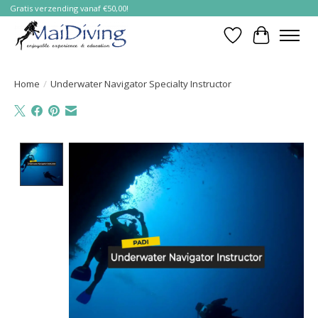
Gratis verzending vanaf €50,00!
Verlanglijst
Winkelwa
Home
/
Underwater Navigator Specialty Instructor
Product image slideshow Items