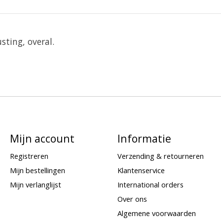
sting, overal.
Mijn account
Informatie
Registreren
Verzending & retourneren
Mijn bestellingen
Klantenservice
Mijn verlanglijst
International orders
Over ons
Algemene voorwaarden