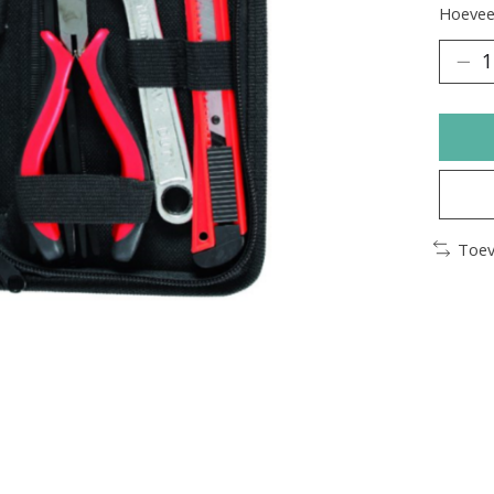
Hoeveel
Toev