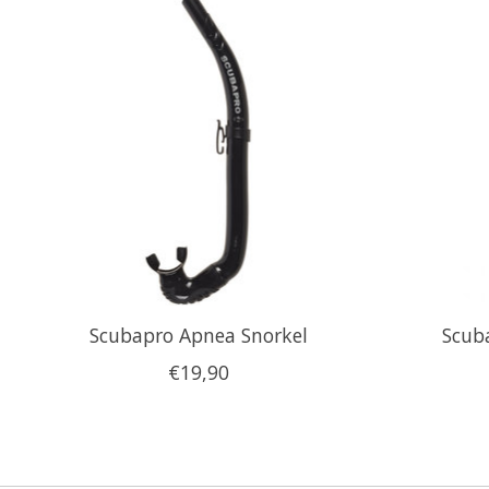
Scubapro Apnea Snorkel
Scub
€19,90