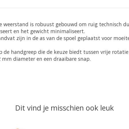
e weerstand is robuust gebouwd om ruig technisch dui
eert en het gewicht minimaliseert.
ndvat zijn in de as van de spoel geplaatst voor moeit
p de handgreep die de keuze biedt tussen vrije rotatie 
h/2 mm diameter en een draaibare snap.
Dit vind je misschien ook leuk