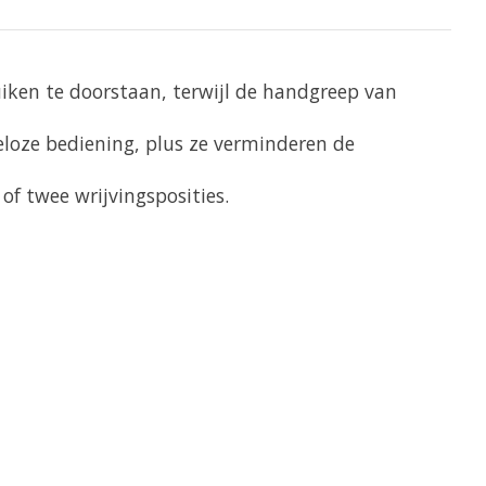
ken te doorstaan, terwijl de handgreep van
eloze bediening, plus ze verminderen de
of twee wrijvingsposities.