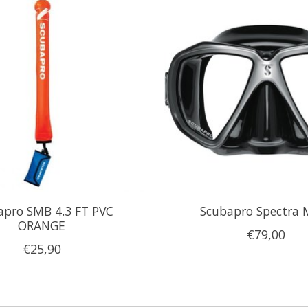
apro SMB 4.3 FT PVC
Scubapro Spectra 
ORANGE
€79,00
€25,90