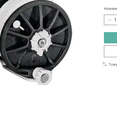
Hoeveel
Toev