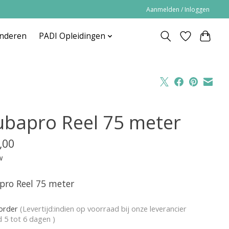
Aanmelden / Inloggen
inderen
PADI Opleidingen
ubapro Reel 75 meter
,00
w
pro Reel 75 meter
korder
(Levertijd:indien op voorraad bij onze leverancier
jd 5 tot 6 dagen )