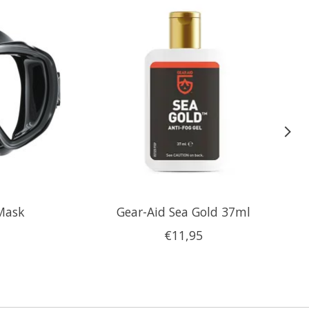
Mask
Gear-Aid Sea Gold 37ml
€11,95