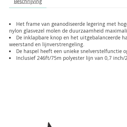
Beschrijving
Het frame van geanodiseerde legering met hog
nylon glasvezel molen de duurzaamheid maximalis
De inklapbare knop en het uitgebalanceerde ha
weerstand en lijnverstrengeling.
De haspel heeft een unieke snelverstelfunctie o
Inclusief 246ft/75m polyester lijn van 0,7 inc
Items van productcarrousel