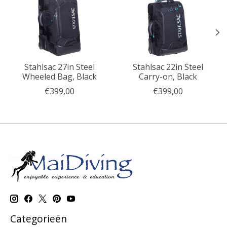
Stahlsac 27in Steel
Stahlsac 22in Steel
Wheeled Bag, Black
Carry-on, Black
€399,00
€399,00
Categorieën