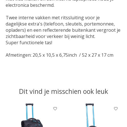
electronica beschermd.
Twee interne vakken met ritssluiting voor je
dagelijkse extra's (telefoon, sleutels, portemonnee,
opladers) en een reflecterende buitenkant vergroot je
zichtbaarheid voor verkeer bij weinig licht.
Super functionele tas!
Afmetingen: 20,5 x 10,5 x 6,75inch / 52 x 27 x 17 cm
Dit vind je misschien ook leuk
Items van productcarrousel