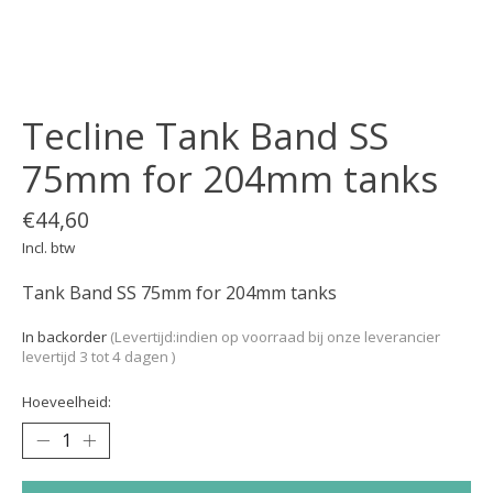
Tecline Tank Band SS
75mm for 204mm tanks
€44,60
Incl. btw
Tank Band SS 75mm for 204mm tanks
In backorder
(Levertijd:indien op voorraad bij onze leverancier
levertijd 3 tot 4 dagen )
Hoeveelheid: