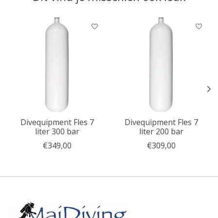
Items van productcarrousel
Divequipment Fles 7
Divequipment Fles 7
liter 300 bar
liter 200 bar
€349,00
€309,00