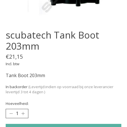
scubatech Tank Boot
203mm
€21,15
Incl. btw
Tank Boot 203mm
In backorder
(Levertijd:indien op voorraad bij onze leverancier
levertijd 3 tot 4 dagen )
Hoeveelheid: