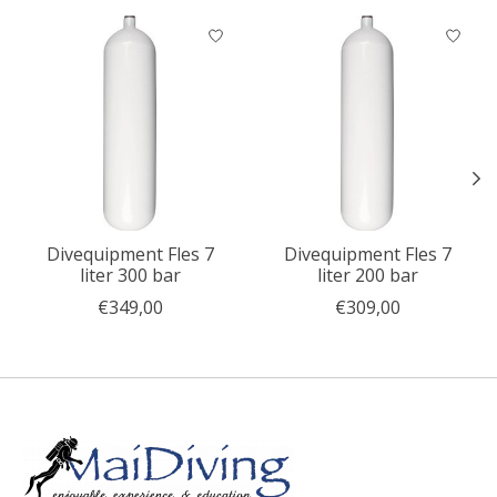
Items van productcarrousel
Divequipment Fles 7
Divequipment Fles 7
liter 300 bar
liter 200 bar
€349,00
€309,00