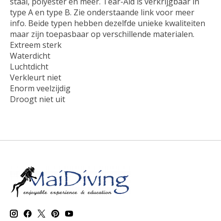
staal, polyester en meer. Tear-Aid is verkrijgbaar in
type A en type B. Zie onderstaande link voor meer
info. Beide typen hebben dezelfde unieke kwaliteiten
maar zijn toepasbaar op verschillende materialen.
Extreem sterk
Waterdicht
Luchtdicht
Verkleurt niet
Enorm veelzijdig
Droogt niet uit