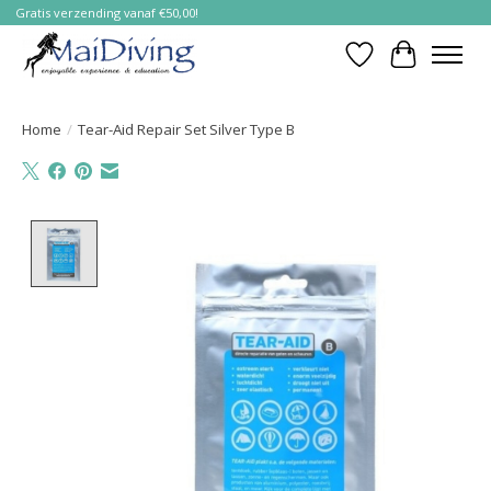
Gratis verzending vanaf €50,00!
Verlanglijst
Winkelwa
Home
/
Tear-Aid Repair Set Silver Type B
Product image slideshow Items