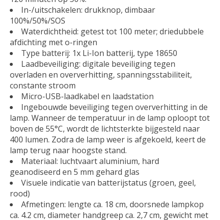
In-/uitschakelen: drukknop, dimbaar
100%/50%/SOS
Waterdichtheid: getest tot 100 meter; driedubbele
afdichting met o-ringen
Type batterij: 1x Li-Ion batterij, type 18650
Laadbeveiliging: digitale beveiliging tegen
overladen en oververhitting, spanningsstabiliteit,
constante stroom
Micro-USB-laadkabel en laadstation
Ingebouwde beveiliging tegen oververhitting in de
lamp. Wanneer de temperatuur in de lamp oploopt tot
boven de 55°C, wordt de lichtsterkte bijgesteld naar
400 lumen. Zodra de lamp weer is afgekoeld, keert de
lamp terug naar hoogste stand.
Materiaal: luchtvaart aluminium, hard
geanodiseerd en 5 mm gehard glas
Visuele indicatie van batterijstatus (groen, geel,
rood)
Afmetingen: lengte ca. 18 cm, doorsnede lampkop
ca. 4.2 cm, diameter handgreep ca. 2,7 cm, gewicht met