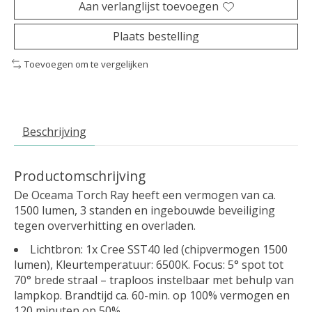
Aan verlanglijst toevoegen
Plaats bestelling
Toevoegen om te vergelijken
Beschrijving
Productomschrijving
De Oceama Torch Ray heeft een vermogen van ca.
1500 lumen, 3 standen en ingebouwde beveiliging
tegen oververhitting en overladen.
Lichtbron: 1x Cree SST40 led (chipvermogen 1500
lumen), Kleurtemperatuur: 6500K. Focus: 5° spot tot
70° brede straal – traploos instelbaar met behulp van
lampkop. Brandtijd ca. 60-min. op 100% vermogen en
120 minuten op 50%.