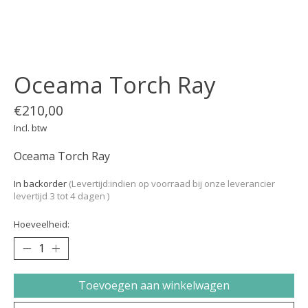
Oceama Torch Ray
€210,00
Incl. btw
Oceama Torch Ray
In backorder
(Levertijd:indien op voorraad bij onze leverancier
levertijd 3 tot 4 dagen )
Hoeveelheid:
Toevoegen aan winkelwagen