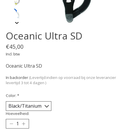
Oceanic Ultra SD
€45,00
Incl. btw
Oceanic Ultra SD
In backorder
(Levertijd:indien op voorraad bij onze leverancier
levertijd 3 tot 4 dagen )
Color:
*
Hoeveelheid: