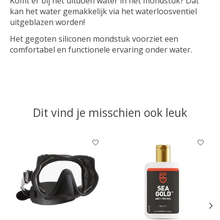
Komt er bij het uitdoen water in het mondstuk? Dat
kan het water gemakkelijk via het waterloosventiel
uitgeblazen worden!
Het gegoten siliconen mondstuk voorziet een
comfortabel en functionele ervaring onder water.
Dit vind je misschien ook leuk
Items van productcarrousel