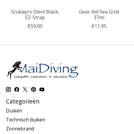
Scubapro Devil Black,
Gear-Aid Sea Gold
EZ-Strap
37ml
€59,00
€11,95
Categorieën
Duiken
Technisch duiken
Zonnebrand