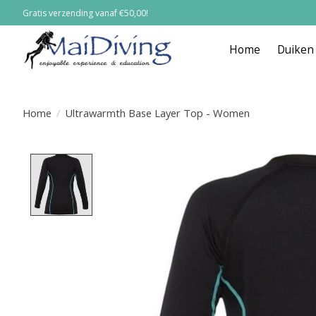
Gratis verzending vanaf €50,00!
Home
Duiken
Home
/
Ultrawarmth Base Layer Top - Women
Product image slideshow Items