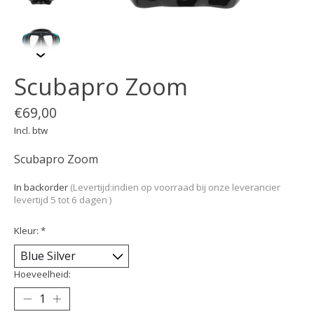
Scubapro Zoom
€69,00
Incl. btw
Scubapro Zoom
In backorder
(Levertijd:indien op voorraad bij onze leverancier
levertijd 5 tot 6 dagen )
Kleur:
*
Hoeveelheid: