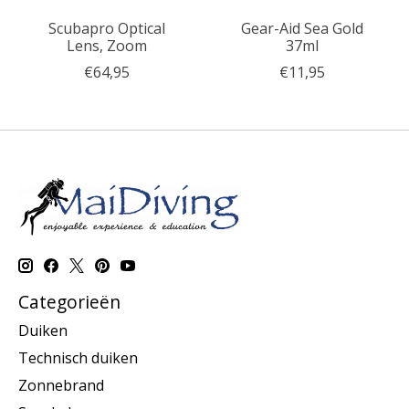
Scubapro Optical
Gear-Aid Sea Gold
Lens, Zoom
37ml
€64,95
€11,95
Categorieën
Duiken
Technisch duiken
Zonnebrand