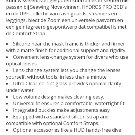
kunt wisselen. Met gespoten subframes in kleuren die
passen bij Seawing Nova-vinnen, HYDROS PRO BCD's
en de UPF-collectie van rash guards, steamers en
leggings, biedt de Zoom een universele pasvorm en
een geïntegreerd gespontwerp dat compatibel is met
de Comfort Strap.
Silicone near the mask frame is thicker and firmer
with a matte finish for additional support and rigidity.
Convenient lens-change system for divers who use
optical lenses.
Lens-change system lets you change the lenses
yourself, without tools, in less than a minute.
Ultra Clear no-tint glass provides optimal clarity
under water.
Low volume design makes clearing easy.
Universal fit ensures a comfortable, watertight fit.
Integrated buckles make adjustments easy.
Equipped with a standard silicon strap and
compatible with optional Comfort Straps.
Optional accessories like a HUD hands-free dive