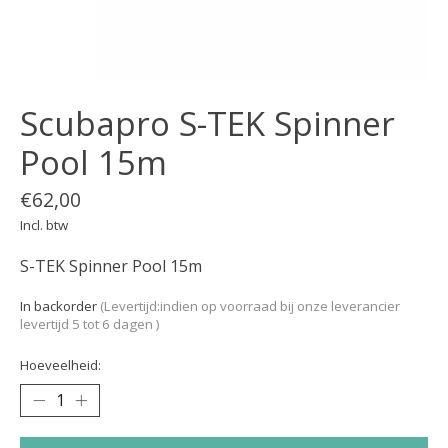
Scubapro S-TEK Spinner
Pool 15m
€62,00
Incl. btw
S-TEK Spinner Pool 15m
In backorder
(Levertijd:indien op voorraad bij onze leverancier
levertijd 5 tot 6 dagen )
Hoeveelheid: