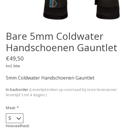
Bare 5mm Coldwater
Handschoenen Gauntlet
€49,50
Incl. btw
5mm Coldwater Handschoenen Gauntlet
In backorder
(Levertijd:indien op voorraad bij onze leverancier
levertijd 3 tot 4 dagen )
Maat:
*
Hoeveelheid: