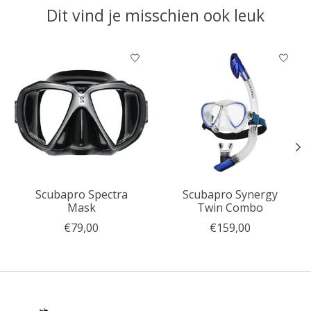
Dit vind je misschien ook leuk
Items van productcarrousel
Scubapro Spectra
Scubapro Synergy
Mask
Twin Combo
€79,00
€159,00