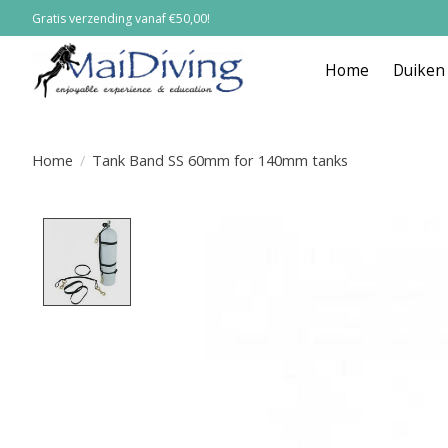
Gratis verzending vanaf €50,00!
Home
Duiken
Home
/
Tank Band SS 60mm for 140mm tanks
Product image slideshow Items