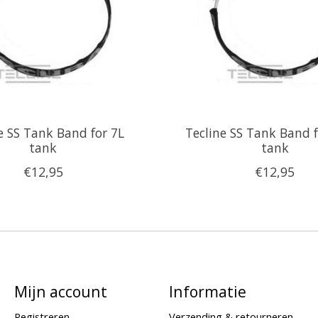
e SS Tank Band for 7L
Tecline SS Tank Band f
tank
tank
€12,95
€12,95
Mijn account
Informatie
Registreren
Verzending & retourneren