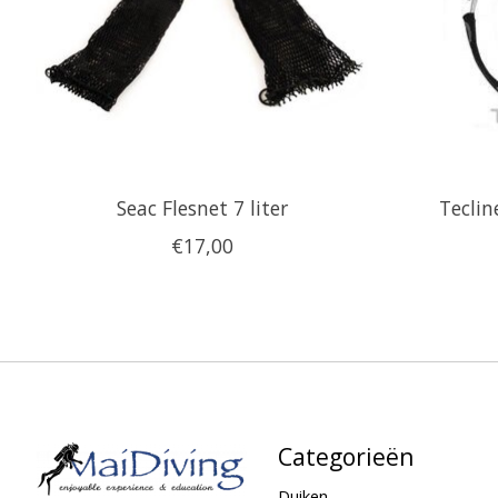
Seac Flesnet 7 liter
Teclin
€17,00
Categorieën
Duiken