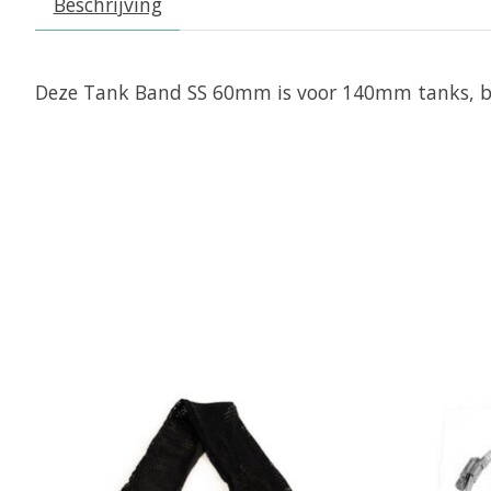
Beschrijving
Deze Tank Band SS 60mm is voor 140mm tanks, besc
Items van productcarrousel