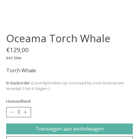
Oceama Torch Whale
€129,00
Incl. btw
Torch Whale
In backorder
(Levertijd:indien op voorraad bij onze leverancier
levertijd 3 tot 4 dagen )
Hoeveelheid:
Toevoegen aan winkelwagen