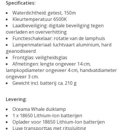
Specificaties:
Waterdichtheid: getest, 150m
Kleurtemperatuur 6500K
Laadbeveiliging: digitale beveiliging tegen
overladen en oververhitting
Functieschakelaar: rotatie van de lamphuis
Lampenmateriaal: luchtvaart aluminium, hard
geanodiseerd
Frontglas: veiligheidsglas
Afmetingen: lengte ongeveer 14 cm,
lampkopdiameter ongeveer 4 cm, handvatdiameter
ongeveer 3 cm.
Gewicht incl. batterij: ca. 210 g
Levering:
Oceama Whale duiklamp
1 x 18650 Lithium-Ion batterijen
Oplader voor 18650 Lithium-Ion batterijen
Luxe transporttas met ritssluiting