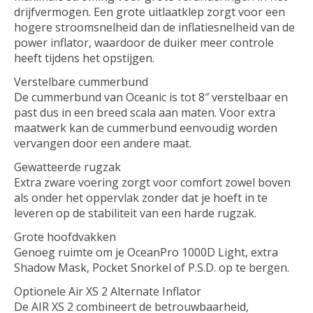
drijfvermogen. Een grote uitlaatklep zorgt voor een
hogere stroomsnelheid dan de inflatiesnelheid van de
power inflator, waardoor de duiker meer controle
heeft tijdens het opstijgen.
Verstelbare cummerbund
De cummerbund van Oceanic is tot 8″ verstelbaar en
past dus in een breed scala aan maten. Voor extra
maatwerk kan de cummerbund eenvoudig worden
vervangen door een andere maat.
Gewatteerde rugzak
Extra zware voering zorgt voor comfort zowel boven
als onder het oppervlak zonder dat je hoeft in te
leveren op de stabiliteit van een harde rugzak.
Grote hoofdvakken
Genoeg ruimte om je OceanPro 1000D Light, extra
Shadow Mask, Pocket Snorkel of P.S.D. op te bergen.
Optionele Air XS 2 Alternate Inflator
De AIR XS 2 combineert de betrouwbaarheid,