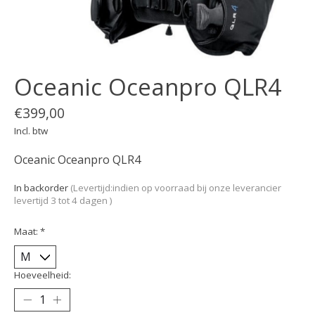
Oceanic Oceanpro QLR4
€399,00
Incl. btw
Oceanic Oceanpro QLR4
In backorder
(Levertijd:indien op voorraad bij onze leverancier
levertijd 3 tot 4 dagen )
Maat:
*
Hoeveelheid: