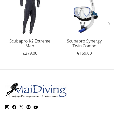
Scubapro K2 Extreme
Scubapro Synergy
Man
Twin Combo
€279,00
€159,00