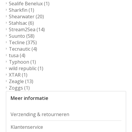
Sealife Benelux
(1)
Sharkfin
(1)
Shearwater
(20)
Stahlsac
(6)
Stream2Sea
(14)
Suunto
(58)
Tecline
(375)
Tecnautic
(4)
tusa
(4)
Typhoon
(1)
wild republic
(1)
XTAR
(1)
Zeagle
(13)
Zoggs
(1)
Meer informatie
Verzending & retourneren
Klantenservice