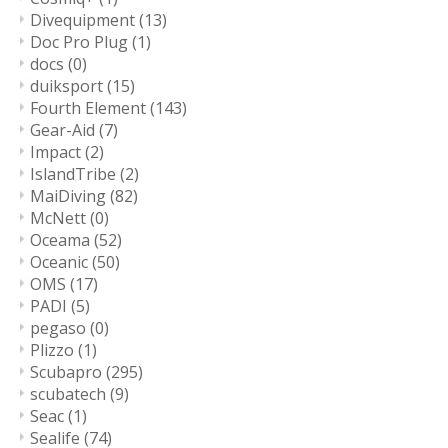
Divequipment
(13)
Doc Pro Plug
(1)
docs
(0)
duiksport
(15)
Fourth Element
(143)
Gear-Aid
(7)
Impact
(2)
IslandTribe
(2)
MaiDiving
(82)
McNett
(0)
Oceama
(52)
Oceanic
(50)
OMS
(17)
PADI
(5)
pegaso
(0)
Plizzo
(1)
Scubapro
(295)
scubatech
(9)
Seac
(1)
Sealife
(74)