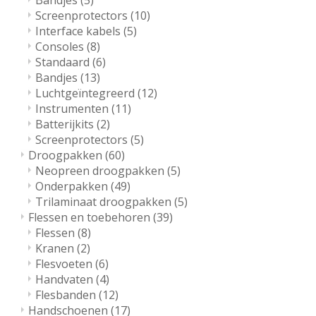
Bandjes
(5)
Screenprotectors
(10)
Interface kabels
(5)
Consoles
(8)
Standaard
(6)
Bandjes
(13)
Luchtgeïntegreerd
(12)
Instrumenten
(11)
Batterijkits
(2)
Screenprotectors
(5)
Droogpakken
(60)
Neopreen droogpakken
(5)
Onderpakken
(49)
Trilaminaat droogpakken
(5)
Flessen en toebehoren
(39)
Flessen
(8)
Kranen
(2)
Flesvoeten
(6)
Handvaten
(4)
Flesbanden
(12)
Handschoenen
(17)