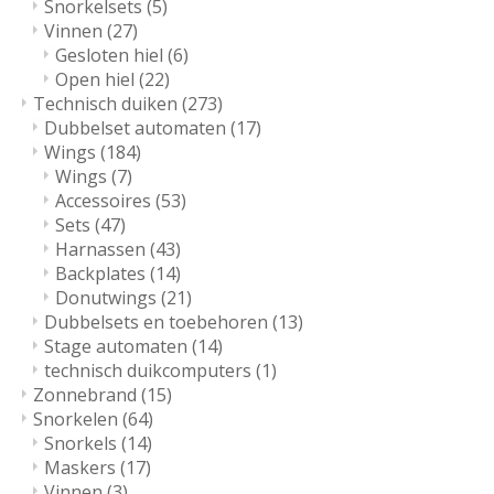
Snorkelsets
(5)
Vinnen
(27)
Gesloten hiel
(6)
Open hiel
(22)
Technisch duiken
(273)
Dubbelset automaten
(17)
Wings
(184)
Wings
(7)
Accessoires
(53)
Sets
(47)
Harnassen
(43)
Backplates
(14)
Donutwings
(21)
Dubbelsets en toebehoren
(13)
Stage automaten
(14)
technisch duikcomputers
(1)
Zonnebrand
(15)
Snorkelen
(64)
Snorkels
(14)
Maskers
(17)
Vinnen
(3)