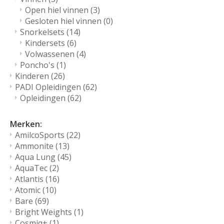
Open hiel vinnen
(3)
Gesloten hiel vinnen
(0)
Snorkelsets
(14)
Kindersets
(6)
Volwassenen
(4)
Poncho's
(1)
Kinderen
(26)
PADI Opleidingen
(62)
Opleidingen
(62)
Merken:
AmilcoSports
(22)
Ammonite
(13)
Aqua Lung
(45)
AquaTec
(2)
Atlantis
(16)
Atomic
(10)
Bare
(69)
Bright Weights
(1)
Cosmiq+
(1)