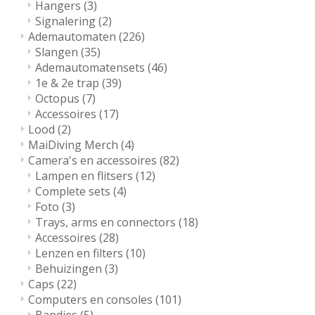
Hangers
(3)
Signalering
(2)
Ademautomaten
(226)
Slangen
(35)
Ademautomatensets
(46)
1e & 2e trap
(39)
Octopus
(7)
Accessoires
(17)
Lood
(2)
MaiDiving Merch
(4)
Camera's en accessoires
(82)
Lampen en flitsers
(12)
Complete sets
(4)
Foto
(3)
Trays, arms en connectors
(18)
Accessoires
(28)
Lenzen en filters
(10)
Behuizingen
(3)
Caps
(22)
Computers en consoles
(101)